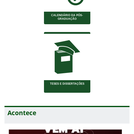
CALENDÁRIO DA PÓS-
GRADUAÇÃO
TESES E DISSERTAÇÕES
Acontece