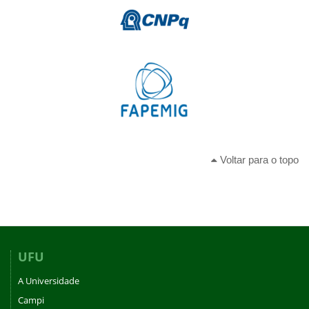
Voltar para o topo
UFU
A Universidade
Campi