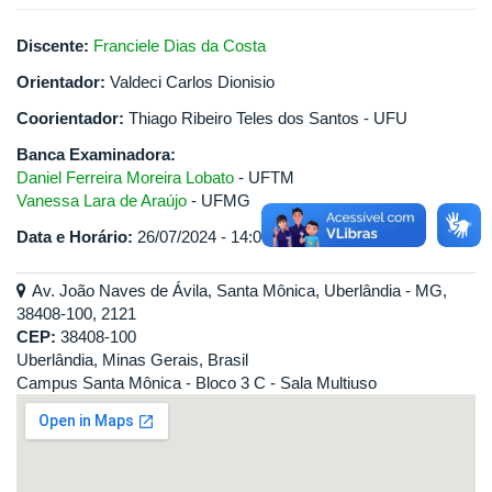
Discente:
Franciele Dias da Costa
Orientador:
Valdeci Carlos Dionisio
Coorientador:
Thiago Ribeiro Teles dos Santos - UFU
Banca Examinadora:
Daniel Ferreira Moreira Lobato
- UFTM
Vanessa Lara de Araújo
- UFMG
Data e Horário:
26/07/2024 - 14:00
Av. João Naves de Ávila, Santa Mônica, Uberlândia - MG,
38408-100, 2121
CEP:
38408-100
Uberlândia, Minas Gerais, Brasil
Campus Santa Mônica - Bloco 3 C - Sala Multiuso