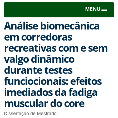
MENU
Toggle
navigat
Análise biomecânica
em corredoras
recreativas com e sem
valgo dinâmico
durante testes
funciocionais: efeitos
imediados da fadiga
muscular do core
Dissertação de Mestrado