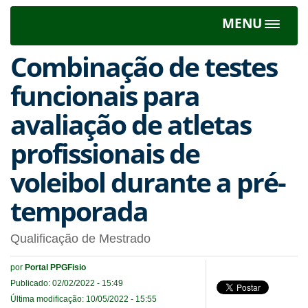
MENU
Toggle
navigat
Combinação de testes
funcionais para
avaliação de atletas
profissionais de
voleibol durante a pré-
temporada
Qualificação de Mestrado
por
Portal PPGFisio
Publicado: 02/02/2022 - 15:49
Última modificação: 10/05/2022 - 15:55