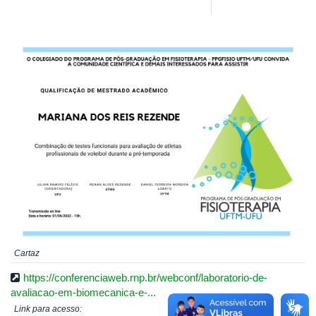
Cartaz
https://conferenciaweb.rnp.br/webconf/laboratorio-de-
avaliacao-em-biomecanica-e-...
Link para acesso: