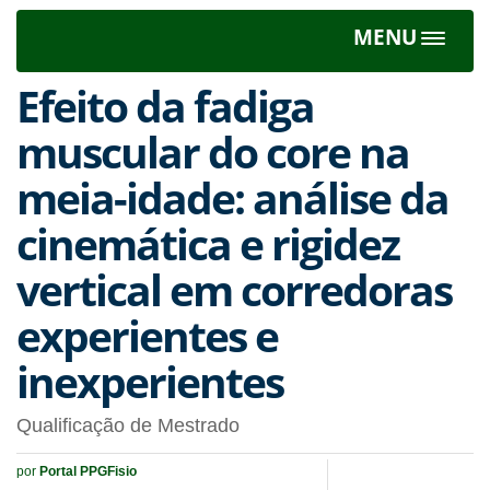
MENU
Toggle
navigat
Efeito da fadiga
muscular do core na
meia-idade: análise da
cinemática e rigidez
vertical em corredoras
experientes e
inexperientes
Qualificação de Mestrado
por
Portal PPGFisio