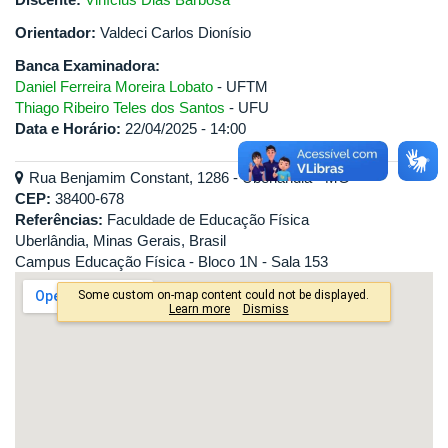
Orientador:
Valdeci Carlos Dionísio
Banca Examinadora:
Daniel Ferreira Moreira Lobato
- UFTM
Thiago Ribeiro Teles dos Santos
- UFU
Data e Horário:
22/04/2025 - 14:00
Rua Benjamim Constant, 1286 - Uberlândia - MG
CEP:
38400-678
Referências:
Faculdade de Educação Física
Uberlândia, Minas Gerais, Brasil
Campus Educação Física - Bloco 1N - Sala 153