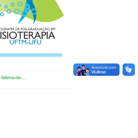
fatima-da-...