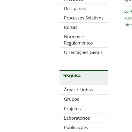
Disciplinas
por
Processos Seletivos
Publ
Últi
Bolsas
Normas e
Regulamentos
Orientações Gerais
PESQUISA
Áreas / Linhas
Grupos
Projetos
Laboratórios
Publicações