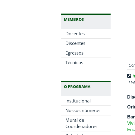
MEMBROS
Docentes
Discentes
Egressos
Técnicos
Con
h
Lin
O PROGRAMA
Dis
Institucional
Ori
Nossos números
Ban
Mural de
Viv
Coordenadores
Eri