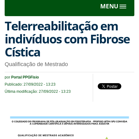
MENU
Toggle
navigat
Telerreabilitação em
indivíduos com Fibrose
Cística
Qualificação de Mestrado
por
Portal PPGFisio
Publicado: 27/09/2022 - 13:23
Última modificação: 27/09/2022 - 13:23