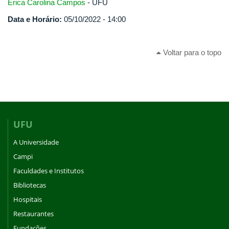
Erica Carolina Campos
- UFU
Data e Horário:
05/10/2022 - 14:00
Voltar para o topo
UFU
A Universidade
Campi
Faculdades e Institutos
Bibliotecas
Hospitais
Restaurantes
Fundações