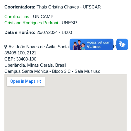
Coorientadora:
Thais Cristina Chaves - UFSCAR
Carolina Lins
- UNICAMP
Cristiane Rodrigues Pedroni
- UNESP
Data e Horário:
29/07/2024 - 14:00
Av. João Naves de Ávila, Santa Mônica, Uberlândia - MG,
38408-100, 2121
CEP:
38408-100
Uberlândia, Minas Gerais, Brasil
Campus Santa Mônica - Bloco 3 C - Sala Multiuso