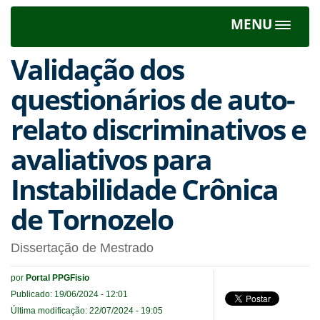
MENU
Toggle
navigat
Validação dos
questionários de auto-
relato discriminativos e
avaliativos para
Instabilidade Crônica
de Tornozelo
Dissertação de Mestrado
por
Portal PPGFisio
Publicado: 19/06/2024 - 12:01
Última modificação: 22/07/2024 - 19:05