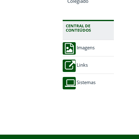
Colegiado
CENTRAL DE
CONTEÚDOS
Imagens
Links
Sistemas