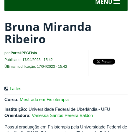
MENU
Toggle
navigat
Bruna Miranda
Ribeiro
por
Portal PPGFisio
Publicado: 17/04/2023 - 15:42
Última modificação: 17/04/2023 - 15:42
Lattes
Curso:
Mestrado em Fisioterapia
Instituição:
Universidade Federal de Uberlândia - UFU
Orientadora
:
Vanessa Santos Pereira Baldon
Possui graduação em Fisioterapia pela Universidade Federal de