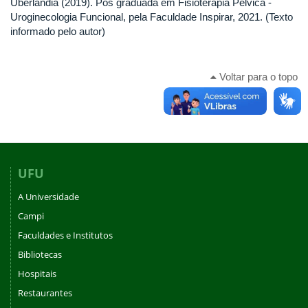
Uberlândia (2019). Pós graduada em Fisioterapia Pélvica -
Uroginecologia Funcional, pela Faculdade Inspirar, 2021. (Texto
informado pelo autor)
Voltar para o topo
UFU
A Universidade
Campi
Faculdades e Institutos
Bibliotecas
Hospitais
Restaurantes