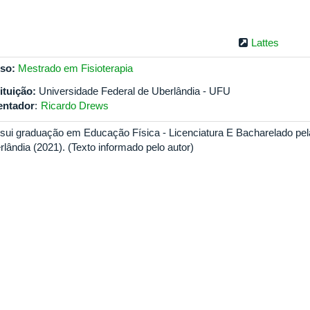
Lattes
so:
Mestrado em Fisioterapia
tituição:
Universidade Federal de Uberlândia - UFU
entador
:
Ricardo Drews
sui graduação em Educação Física - Licenciatura E Bacharelado pel
rlândia (2021). (Texto informado pelo autor)