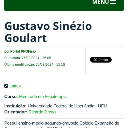
MENU
Toggle
navigat
Gustavo Sinézio
Goulart
por
Portal PPGFisio
Publicado: 25/03/2024 - 15:05
Última modificação: 25/03/2024 - 15:18
Lattes
Curso:
Mestrado em Fisioterapia
Instituição:
Universidade Federal de Uberlândia - UFU
Orientador
:
Ricardo Drews
Possui ensino-medio-segundo-graupelo Colégio Expansão de