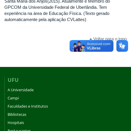
Santa Maria dos Anjos(2015). Atualmente é Membro do
GPCOM da Universidade Federal de Uberlândia. Tem
experiência na área de Educação Física. (Texto gerado
automaticamente pela aplicação CVLattes)
Voltar para o topo
UFU
A Universidade
Campi
Faculdades e Institutos
Bibliotecas
Hospitais
Restaurantes