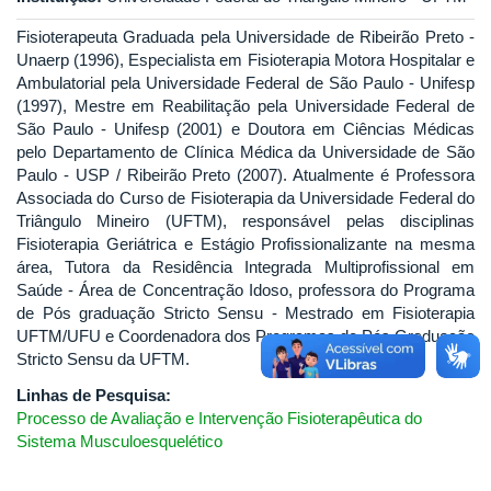
Fisioterapeuta Graduada pela Universidade de Ribeirão Preto -
Unaerp (1996), Especialista em Fisioterapia Motora Hospitalar e
Ambulatorial pela Universidade Federal de São Paulo - Unifesp
(1997), Mestre em Reabilitação pela Universidade Federal de
São Paulo - Unifesp (2001) e Doutora em Ciências Médicas
pelo Departamento de Clínica Médica da Universidade de São
Paulo - USP / Ribeirão Preto (2007). Atualmente é Professora
Associada do Curso de Fisioterapia da Universidade Federal do
Triângulo Mineiro (UFTM), responsável pelas disciplinas
Fisioterapia Geriátrica e Estágio Profissionalizante na mesma
área, Tutora da Residência Integrada Multiprofissional em
Saúde - Área de Concentração Idoso, professora do Programa
de Pós graduação Stricto Sensu - Mestrado em Fisioterapia
UFTM/UFU e Coordenadora dos Programas de Pós Graduação
Stricto Sensu da UFTM.
Linhas de Pesquisa:
Processo de Avaliação e Intervenção Fisioterapêutica do
Sistema Musculoesquelético