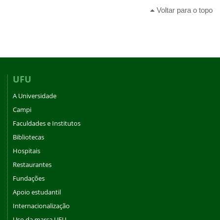
Voltar para o topo
UFU
A Universidade
Campi
Faculdades e Institutos
Bibliotecas
Hospitais
Restaurantes
Fundações
Apoio estudantil
Internacionalização
Uso da marca UFU