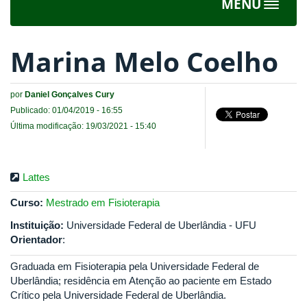
MENU
Toggle
navigat
Marina Melo Coelho
por
Daniel Gonçalves Cury
Publicado: 01/04/2019 - 16:55
Última modificação: 19/03/2021 - 15:40
Lattes
Curso:
Mestrado em Fisioterapia
Instituição:
Universidade Federal de Uberlândia - UFU
Orientador
:
Graduada em Fisioterapia pela Universidade Federal de
Uberlândia; residência em Atenção ao paciente em Estado
Crítico pela Universidade Federal de Uberlândia.