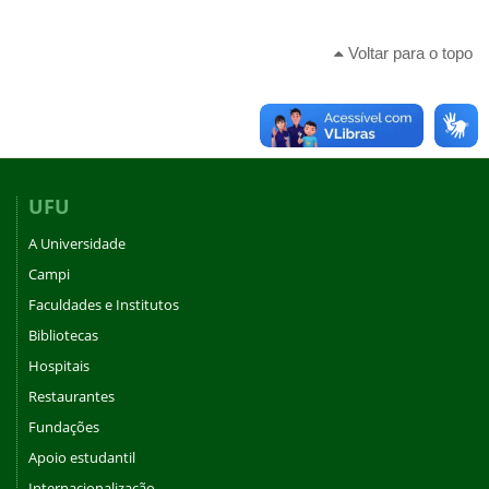
Voltar para o topo
UFU
A Universidade
Campi
Faculdades e Institutos
Bibliotecas
Hospitais
Restaurantes
Fundações
Apoio estudantil
Internacionalização