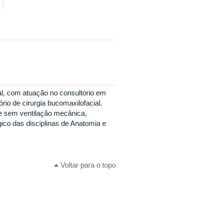
l, com atuação no consultório em
rio de cirurgia bucomaxilofacial.
 e sem ventilação mecânica,
gico das disciplinas de Anatomia e
Voltar para o topo