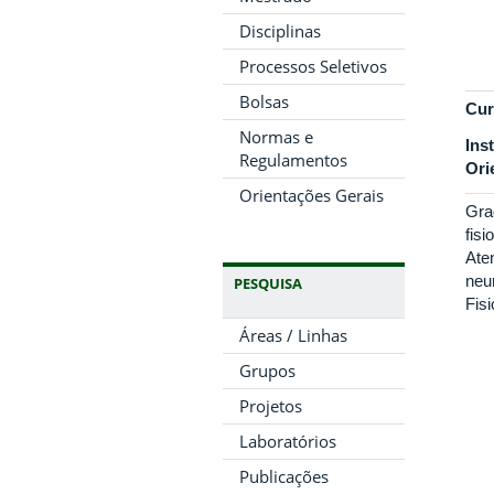
Disciplinas
Processos Seletivos
Bolsas
Cur
Normas e
Ins
Regulamentos
Ori
Orientações Gerais
Gra
fis
Ate
neu
PESQUISA
Fis
Áreas / Linhas
Grupos
Projetos
Laboratórios
Publicações