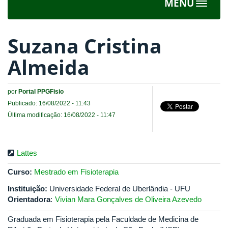
MENU
Toggle
navigat
Suzana Cristina
Almeida
por
Portal PPGFisio
Publicado: 16/08/2022 - 11:43
Última modificação: 16/08/2022 - 11:47
Lattes
Curso:
Mestrado em Fisioterapia
Instituição:
Universidade Federal de Uberlândia - UFU
Orientadora
:
Vivian Mara Gonçalves de Oliveira Azevedo
Graduada em Fisioterapia pela Faculdade de Medicina de