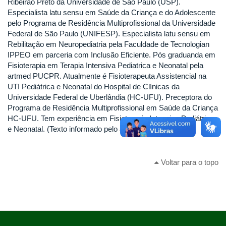
Ribeirão Preto da Universidade de São Paulo (USP).
Especialista latu sensu em Saúde da Criança e do Adolescente
pelo Programa de Residência Multiprofissional da Universidade
Federal de São Paulo (UNIFESP). Especialista latu sensu em
Rebilitação em Neuropediatria pela Faculdade de Tecnologian
IPPEO em parceria com Inclusão Eficiente. Pós graduanda em
Fisioterapia em Terapia Intensiva Pediatrica e Neonatal pela
artmed PUCPR. Atualmente é Fisioterapeuta Assistencial na
UTI Pediátrica e Neonatal do Hospital de Clínicas da
Universidade Federal de Uberlândia (HC-UFU). Preceptora do
Programa de Residência Multiprofissional em Saúde da Criança
HC-UFU. Tem experiência em Fisioterapia Intensiva Pediátrica
e Neonatal. (Texto informado pelo autor)
Voltar para o topo