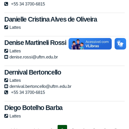
+55 34 3700-6815
Danielle Cristina Alves de Oliveira
Lattes
Denise Martineli Rossi
Lattes
denise.rossi@uftm.edu.br
Dernival Bertoncello
Lattes
dernival.bertoncello@uftm.edu.br
+55 34 3700-6815
Diego Botelho Barba
Lattes