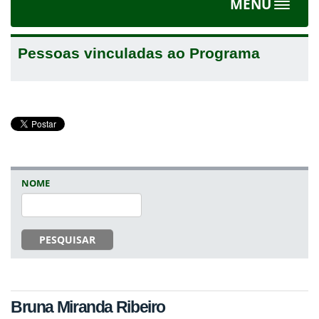
MENU
Toggle
navigat
Pessoas vinculadas ao Programa
NOME
PESQUISAR
Bruna Miranda Ribeiro