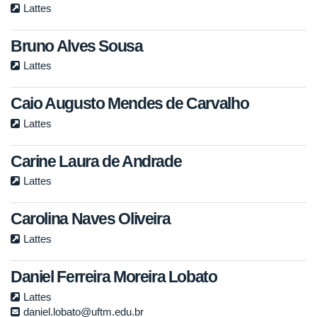
Lattes
Bruno Alves Sousa
Lattes
Caio Augusto Mendes de Carvalho
Lattes
Carine Laura de Andrade
Lattes
Carolina Naves Oliveira
Lattes
Daniel Ferreira Moreira Lobato
Lattes
daniel.lobato@uftm.edu.br