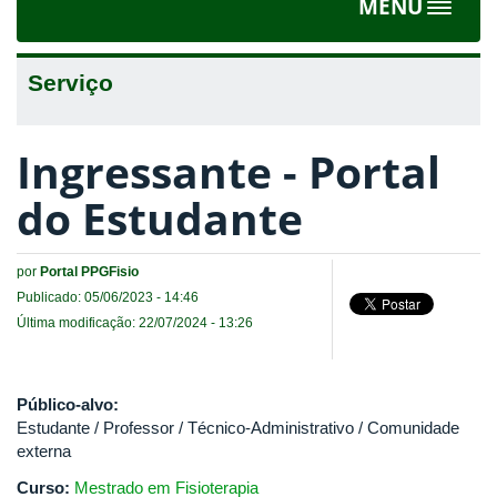
MENU
Toggle
navigat
Serviço
Ingressante - Portal
do Estudante
por
Portal PPGFisio
Publicado: 05/06/2023 - 14:46
Última modificação: 22/07/2024 - 13:26
Público-alvo:
Estudante / Professor / Técnico-Administrativo / Comunidade
externa
Curso:
Mestrado em Fisioterapia