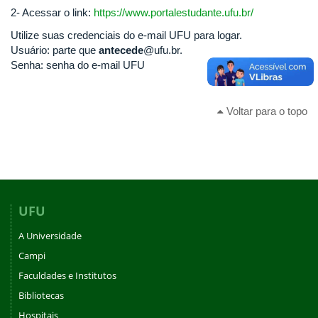
2- Acessar o link:
https://www.portalestudante.ufu.br/
Utilize suas credenciais do e-mail UFU para logar.
Usuário: parte que
antecede
@ufu.br.
Senha: senha do e-mail UFU
Voltar para o topo
UFU
A Universidade
Campi
Faculdades e Institutos
Bibliotecas
Hospitais