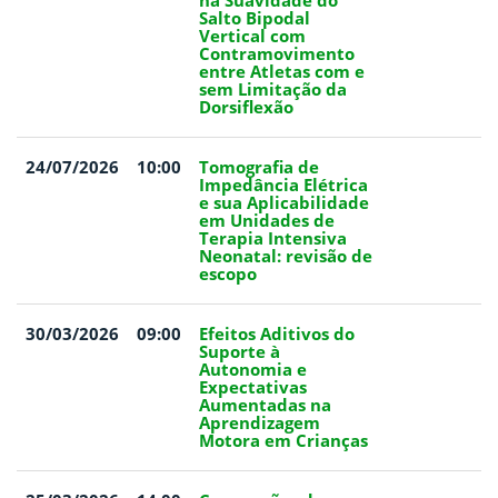
na Suavidade do
Salto Bipodal
Vertical com
Contramovimento
entre Atletas com e
sem Limitação da
Dorsiflexão
24/07/2026
10:00
Tomografia de
Impedância Elétrica
e sua Aplicabilidade
em Unidades de
Terapia Intensiva
Neonatal: revisão de
escopo
30/03/2026
09:00
Efeitos Aditivos do
Suporte à
Autonomia e
Expectativas
Aumentadas na
Aprendizagem
Motora em Crianças