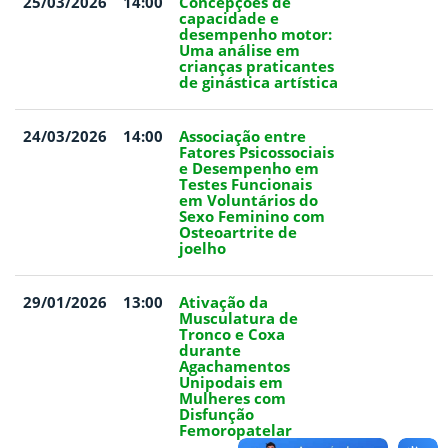
25/03/2026
14:00
Concepções de
capacidade e
desempenho motor:
Uma análise em
crianças praticantes
de ginástica artística
24/03/2026
14:00
Associação entre
Fatores Psicossociais
e Desempenho em
Testes Funcionais
em Voluntários do
Sexo Feminino com
Osteoartrite de
joelho
29/01/2026
13:00
Ativação da
Musculatura de
Tronco e Coxa
durante
Agachamentos
Unipodais em
Mulheres com
Disfunção
Femoropatelar